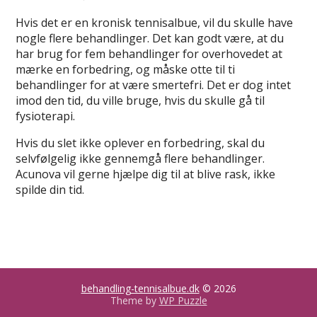
Hvis det er en kronisk tennisalbue, vil du skulle have
nogle flere behandlinger. Det kan godt være, at du
har brug for fem behandlinger for overhovedet at
mærke en forbedring, og måske otte til ti
behandlinger for at være smertefri. Det er dog intet
imod den tid, du ville bruge, hvis du skulle gå til
fysioterapi.
Hvis du slet ikke oplever en forbedring, skal du
selvfølgelig ikke gennemgå flere behandlinger.
Acunova vil gerne hjælpe dig til at blive rask, ikke
spilde din tid.
behandling-tennisalbue.dk
© 2026
Theme by
WP Puzzle