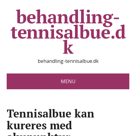
behandling-
tennisalbue.d
k
behandling-tennisalbue.dk
MENU
Tennisalbue kan
kureres med